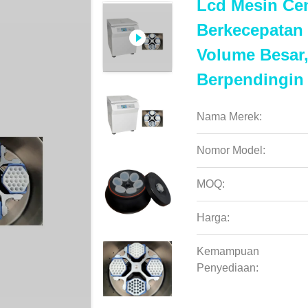
Lcd Mesin Cen
Berkecepatan 
Volume Besar,
Berpendingin
Nama Merek:
Nomor Model:
MOQ:
Harga:
Kemampuan
Penyediaan: