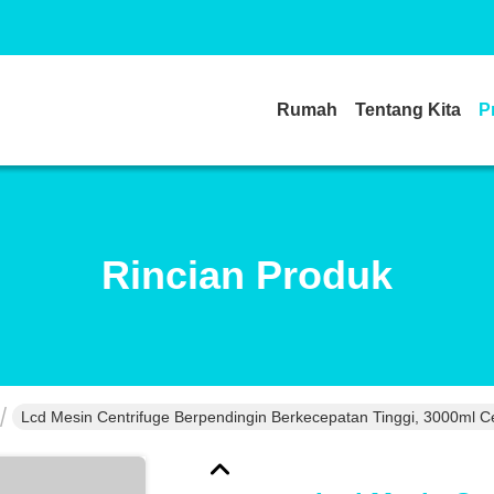
Rumah
Tentang Kita
P
Rincian Produk
Lcd Mesin Centrifuge Berpendingin Berkecepatan Tinggi, 3000ml Ce