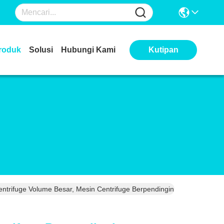
roduk
Solusi
Hubungi Kami
Kutipan
ntrifuge Volume Besar, Mesin Centrifuge Berpendingin