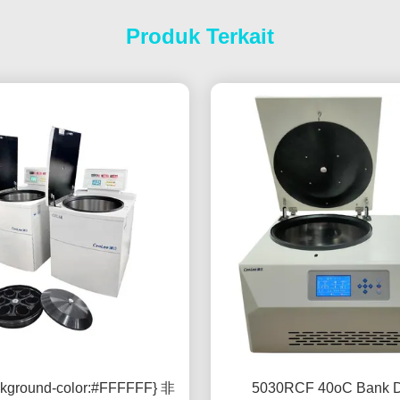
Produk Terkait
kground-color:#FFFFFF} 非
5030RCF 40oC Bank 