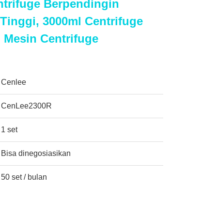
trifuge Berpendingin
Tinggi, 3000ml Centrifuge
 Mesin Centrifuge
Cenlee
CenLee2300R
1 set
Bisa dinegosiasikan
50 set / bulan