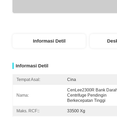
Informasi Detil
Desk
Informasi Detil
Tempat Asal:
Cina
CenLee2300R Bank Darah
Nama:
Centrifuge Pendingin 
Berkecepatan Tinggi
Maks. RCF::
33500 Xg