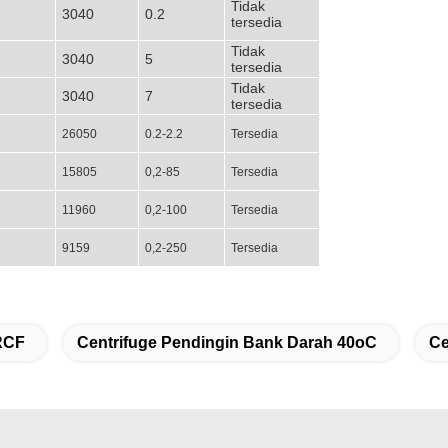
Tidak
3040
0.2
tersedia
Tidak
3040
5
tersedia
Tidak
3040
7
tersedia
26050
0.2-2.2
Tersedia
15805
0,2-85
Tersedia
11960
0,2-100
Tersedia
9159
0,2-250
Tersedia
RCF
Centrifuge Pendingin Bank Darah 40oC
Ce