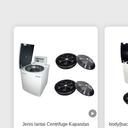
Jenis lantai Centrifuge Kapasitas
body{bac