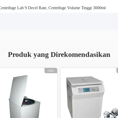
entrifuge Lab 9 Decel Rate
,
Centrifuge Volume Tinggi 3000ml
Produk yang Direkomendasikan
video