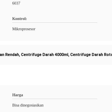
6037
Kontrol:
Mikroprosesor
tan Rendah
,
Centrifuge Darah 4000ml
,
Centrifuge Darah Rot
Harga
Bisa dinegosiasikan