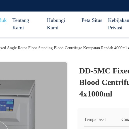
duk
Tentang
Hubungi
Peta Situs
Kebijaka
Kami
Kami
Privasi
ed Angle Rotor Floor Standing Blood Centrifuge Kecepatan Rendah 4000ml
DD-5MC Fixed
Blood Centri
4x1000ml
Tempat asal
Cin