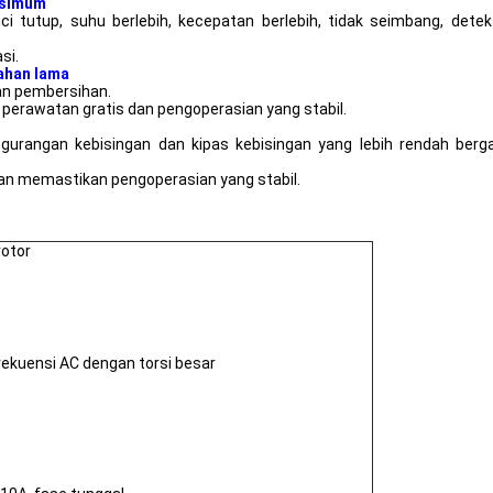
ksimum
i tutup, suhu berlebih, kecepatan berlebih, tidak seimbang, det
si.
ahan lama
an pembersihan.
 perawatan gratis dan pengoperasian yang stabil.
gurangan kebisingan dan kipas kebisingan yang lebih rendah ber
an memastikan pengoperasian yang stabil.
rotor
rekuensi AC dengan torsi besar