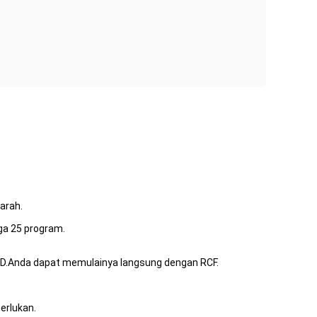
arah.
ga 25 program.
CD.Anda dapat memulainya langsung dengan RCF.
erlukan.