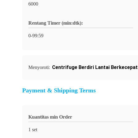
6000
Rentang Timer (min:dtk):
0-99:59
Centrifuge Berdiri Lantai Berkecepa
Menyoroti:
Payment & Shipping Terms
Kuantitas min Order
1 set