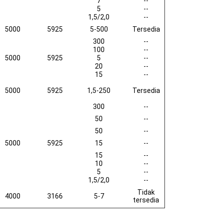
7
--
5
--
1,5/2,0
--
5000
5925
5-500
Tersedia
300
--
100
--
5000
5925
5
--
20
--
15
--
5000
5925
1,5-250
Tersedia
300
--
50
--
50
--
5000
5925
15
--
15
--
10
--
5
--
1,5/2,0
--
Tidak
4000
3166
5-7
tersedia