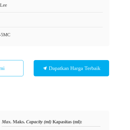
Lee
-5MC
mi
Dapatkan Harga Terbaik
Max.
Maks.
Capacity (ml)
Kapasitas (ml)
: