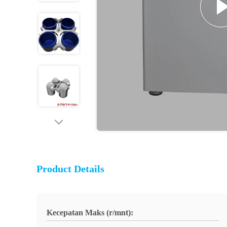
Product Details
Kecepatan Maks (r/mnt):