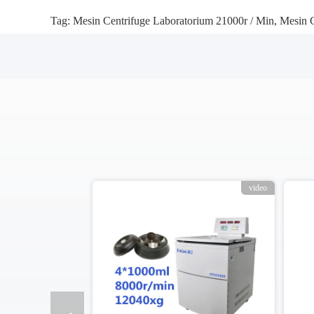
Tag:
Mesin Centrifuge Laboratorium 21000r / Min
,
Mesin C
video