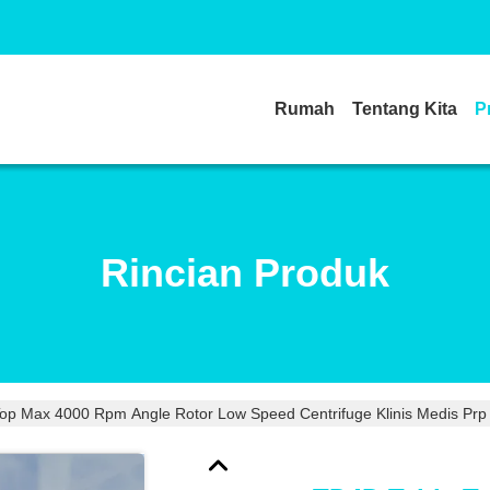
Rumah
Tentang Kita
P
Rincian Produk
op Max 4000 Rpm Angle Rotor Low Speed Centrifuge Klinis Medis Prp C