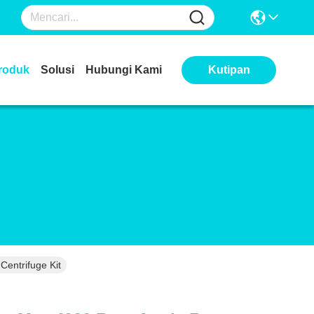
roduk
Solusi
Hubungi Kami
Kutipan
entrifuge Kit