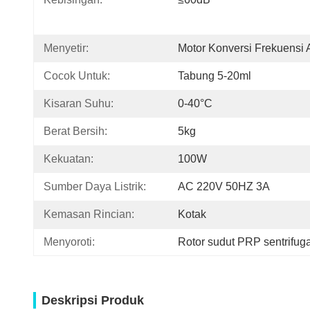
Menyetir:
Motor Konversi Frekuensi
Cocok Untuk:
Tabung 5-20ml
Kisaran Suhu:
0-40°C
Berat Bersih:
5kg
Kekuatan:
100W
Sumber Daya Listrik:
AC 220V 50HZ 3A
Kemasan Rincian:
Kotak
Menyoroti:
Rotor sudut PRP sentrifuga
Deskripsi Produk