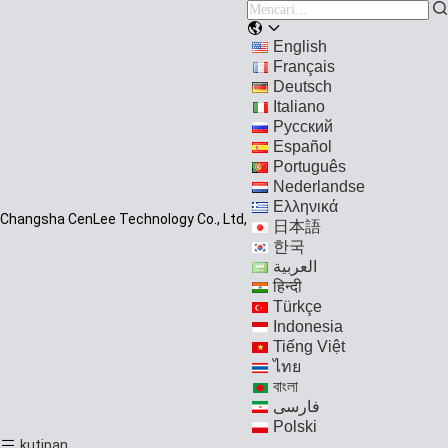
English
Français
Deutsch
Italiano
Русский
Español
Português
Nederlandse
Ελληνικά
Changsha CenLee Technology Co., Ltd,
日本語
한국
العربية
हिन्दी
Türkçe
Indonesia
Tiếng Việt
ไทย
বাংলা
فارسی
Polski
kutipan