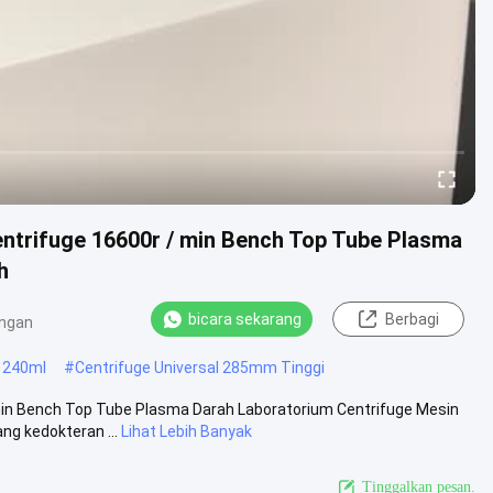
ntrifuge 16600r / min Bench Top Tube Plasma
h
bicara sekarang
Berbagi
ngan
 240ml
#
Centrifuge Universal 285mm Tinggi
min Bench Top Tube Plasma Darah Laboratorium Centrifuge Mesin
ng kedokteran ...
Lihat Lebih Banyak
Tinggalkan pesan.