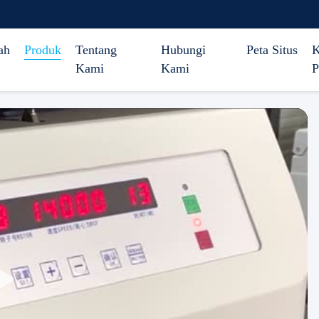
ah
Produk
Tentang
Hubungi
Peta Situs
K
Kami
Kami
P