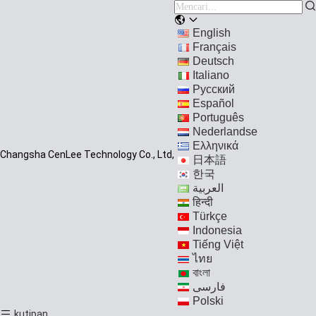
English
Français
Deutsch
Italiano
Русский
Español
Português
Nederlandse
Ελληνικά
Changsha CenLee Technology Co., Ltd,
日本語
한국
العربية
हिन्दी
Türkçe
Indonesia
Tiếng Việt
ไทย
বাংলা
فارسی
Polski
kutipan